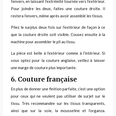
l’envers, en laissant l’extrémité tournée vers l’extérieur.
Pour joindre les deux, faites une couture droite. Il
restera l’envers, même après avoir assemblé les tissus.
Pliez le surplus deux fois sur l’extérieur de façon à ce
que la couture droite soit visible. Cousez ensuite à la
machine pour assembler le pli au tissu.
La pièce est belle à l’extérieur comme à l’intérieur. Si
vous optez pour la couture anglaise, veillez à laisser
une marge de couture plus importante.
6. Couture française
En plus de donner une finition parfaite, c’est une option
pour ceux qui ne veulent pas utiliser de surjet sur le
tissu. Très recommandée sur les tissus transparents,
ainsi que sur la soie, la mousseline et l’organza.